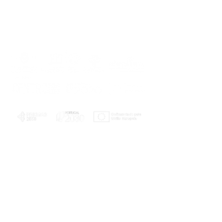
PLANOS E RELATÓRIOS
Centro de Arbitragem de Conflitos de
Consumo da Região de Coimbra
UC
EXPLORATÓRIO