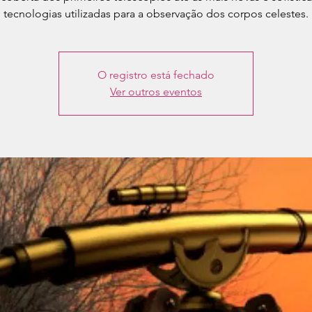
tecnologias utilizadas para a observação dos corpos celestes.
O registro está fechado
Ver outros eventos