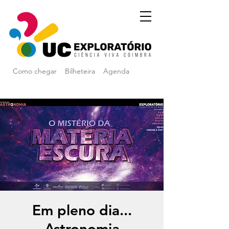
Como chegar
Bilheteira
Agenda
Em pleno dia...
Astronomia