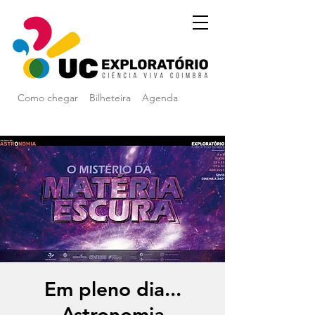
Como chegar
Bilheteira
Agenda
Em pleno dia...
Astronomia