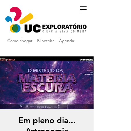
Como chegar
Bilheteira
Agenda
Em pleno dia...
Astronomia