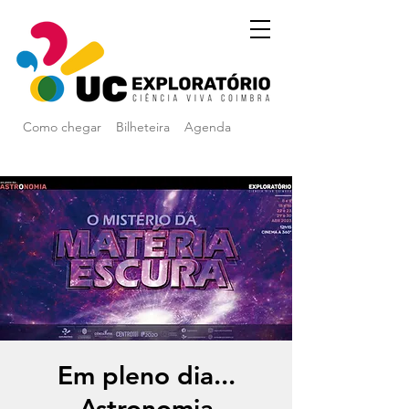
Como chegar
Bilheteira
Agenda
Em pleno dia...
Astronomia