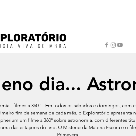
eno dia... Astr
omia - filmes a 360º – Em todos os sábados e domingos, com 
imeiro fim de semana de cada mês, o Exploratório apresenta 
herium um filme a 360º sobre astronomia, com diferentes tít
uma das estações do ano. O Mistério da Matéria Escura é o fi
Primavera.