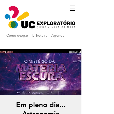
Como chegar
Bilheteira
Agenda
Em pleno dia...
Astronomia