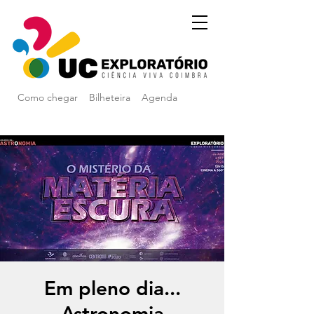
Como chegar
Bilheteira
Agenda
Em pleno dia...
Astronomia