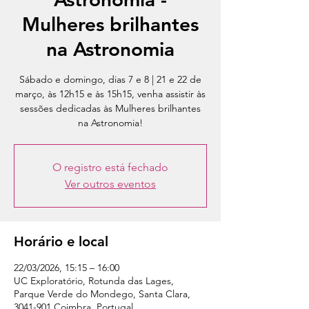
Mulheres brilhantes
na Astronomia
Sábado e domingo, dias 7 e 8 | 21 e 22 de
março, às 12h15 e às 15h15, venha assistir às
sessões dedicadas às Mulheres brilhantes
na Astronomia!
O registro está fechado
Ver outros eventos
Horário e local
22/03/2026, 15:15 – 16:00
UC Exploratório, Rotunda das Lages,
Parque Verde do Mondego, Santa Clara,
3041-901 Coimbra, Portugal