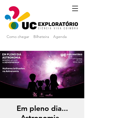
Como chegar
Bilheteira
Agenda
Em pleno dia...
Astronomia -