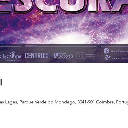
l
das Lages, Parque Verde do Mondego, 3041-901 Coimbra, Portu