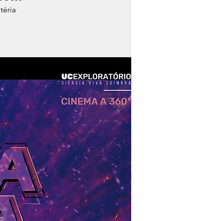
téria