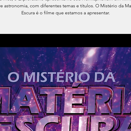
e astronomia, com diferentes temas e títulos. O Mistério da Ma
Escura é o filme que estamos a apresentar.