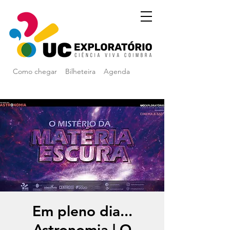
Como chegar
Bilheteira
Agenda
Em pleno dia...
Astronomia | O