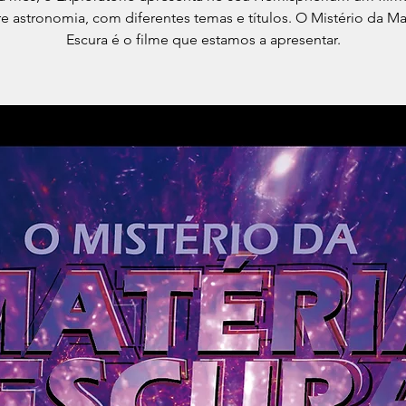
e astronomia, com diferentes temas e títulos. O Mistério da Ma
Escura é o filme que estamos a apresentar.