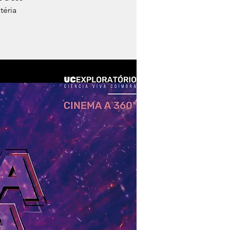
téria