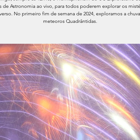
s de Astronomia ao vivo, para todos poderem explorar os misté
verso. No primeiro fim de semana de 2024, exploramos a chuv
meteoros Quadrântidas.