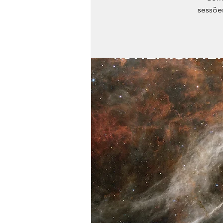
sessõe