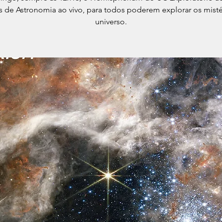
s de Astronomia ao vivo, para todos poderem explorar os misté
universo.