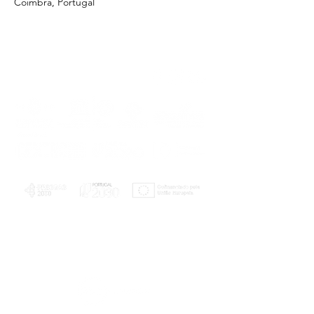
Coimbra, Portugal
PLANOS E RELATÓRIOS
Centro de Arbitragem de Conflitos de
Consumo da Região de Coimbra