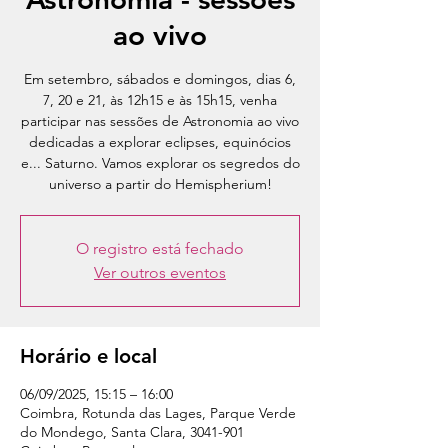
ao vivo
Em setembro, sábados e domingos, dias 6,
7, 20 e 21, às 12h15 e às 15h15, venha
participar nas sessões de Astronomia ao vivo
dedicadas a explorar eclipses, equinócios
e... Saturno. Vamos explorar os segredos do
universo a partir do Hemispherium!
O registro está fechado
Ver outros eventos
Horário e local
06/09/2025, 15:15 – 16:00
Coimbra, Rotunda das Lages, Parque Verde
do Mondego, Santa Clara, 3041-901