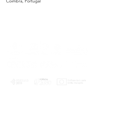
Coimbra, Portugal
PLANOS E RELATÓRIOS
Centro de Arbitragem de Conflitos de
Consumo da Região de Coimbra