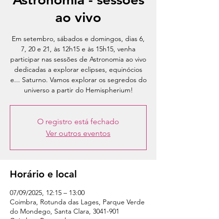
ao vivo
Em setembro, sábados e domingos, dias 6,
7, 20 e 21, às 12h15 e às 15h15, venha
participar nas sessões de Astronomia ao vivo
dedicadas a explorar eclipses, equinócios
e... Saturno. Vamos explorar os segredos do
universo a partir do Hemispherium!
O registro está fechado
Ver outros eventos
Horário e local
07/09/2025, 12:15 – 13:00
Coimbra, Rotunda das Lages, Parque Verde
do Mondego, Santa Clara, 3041-901