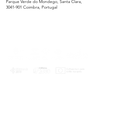
Parque Verde do Mondego, Santa Clara,
3041-901 Coimbra, Portugal
PLANOS E RELATÓRIOS
Centro de Arbitragem de Conflitos de
Consumo da Região de Coimbra
UC
EXPLORATÓRIO