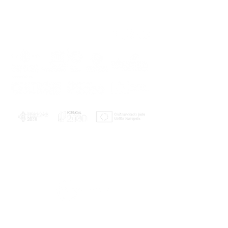
PLANOS E RELATÓRIOS
Centro de Arbitragem de Conflitos de
Consumo da Região de Coimbra
UC
EXPLORATÓRIO