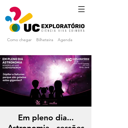
Como chegar
Bilheteira
Agenda
Em pleno dia...
Astronomia - sessões