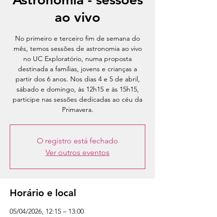
ao vivo
No primeiro e terceiro fim de semana do
mês, temos sessões de astronomia ao vivo
no UC Exploratório, numa proposta
destinada a famílias, jovens e crianças a
partir dos 6 anos. Nos dias 4 e 5 de abril,
sábado e domingo, às 12h15 e às 15h15,
participe nas sessões dedicadas ao céu da
Primavera.
O registro está fechado
Ver outros eventos
Horário e local
05/04/2026, 12:15 – 13:00