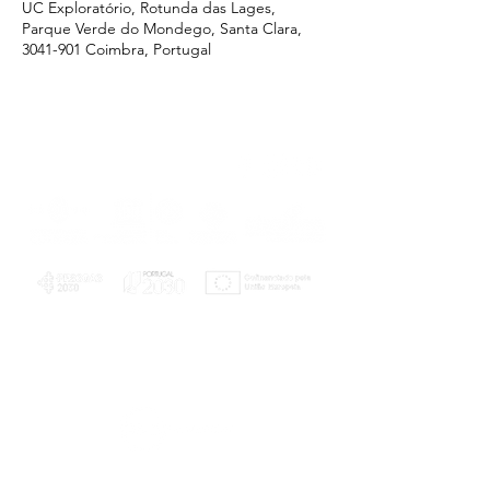
UC Exploratório, Rotunda das Lages,
Parque Verde do Mondego, Santa Clara,
3041-901 Coimbra, Portugal
PLANOS E RELATÓRIOS
Centro de Arbitragem de Conflitos de
Consumo da Região de Coimbra
UC