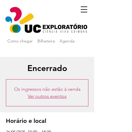
Como chegar
Bilheteira
Agenda
Encerrado
Os ingressos não estão à venda
Ver outros eventos
Horário e local