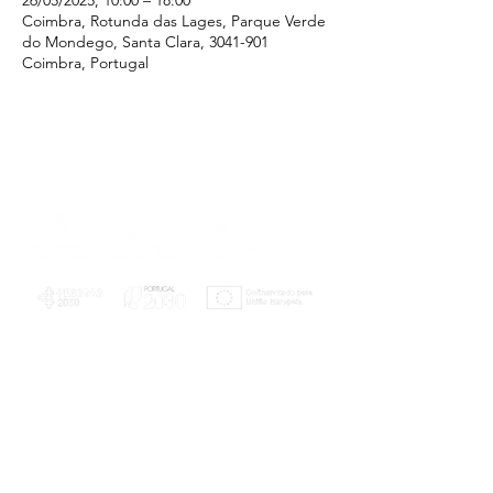
26/05/2025, 10:00 – 18:00
Coimbra, Rotunda das Lages, Parque Verde
do Mondego, Santa Clara, 3041-901
Coimbra, Portugal
PLANOS E RELATÓRIOS
Centro de Arbitragem de Conflitos de
Consumo da Região de Coimbra