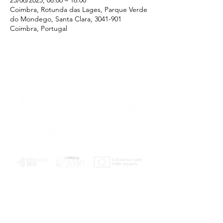
23/06/2025, 08:00 – 16:00
Coimbra, Rotunda das Lages, Parque Verde
do Mondego, Santa Clara, 3041-901
Coimbra, Portugal
PLANOS E RELATÓRIOS
Centro de Arbitragem de Conflitos de
Consumo da Região de Coimbra