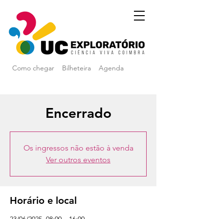
Como chegar
Bilheteira
Agenda
Encerrado
Os ingressos não estão à venda
Ver outros eventos
Horário e local