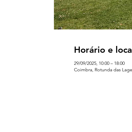
Horário e loca
29/09/2025, 10:00 – 18:00
Coimbra, Rotunda das Lages
UC EXPLORATÓRIO
Ciência Viva Coimbra