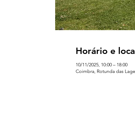
Horário e loca
10/11/2025, 10:00 – 18:00
Coimbra, Rotunda das Lages
UC EXPLORATÓRIO
Ciência Viva Coimbra