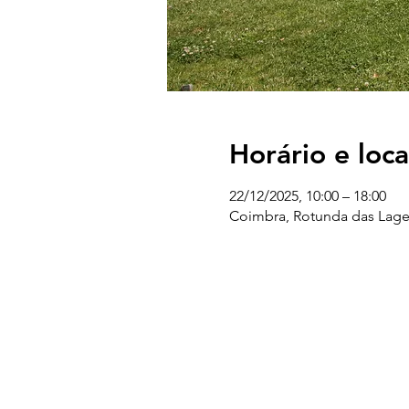
Horário e loca
22/12/2025, 10:00 – 18:00
Coimbra, Rotunda das Lages
UC EXPLORATÓRIO
Ciência Viva Coimbra