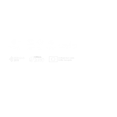
PLANOS E RELATÓRIOS
Centro de Arbitragem de Conflitos de
Consumo da Região de Coimbra
UC
EXPLORATÓRIO
Ciência Viva