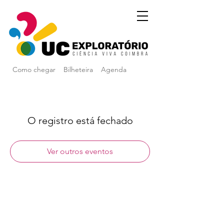
Como chegar
Bilheteira
Agenda
O registro está fechado
Ver outros eventos