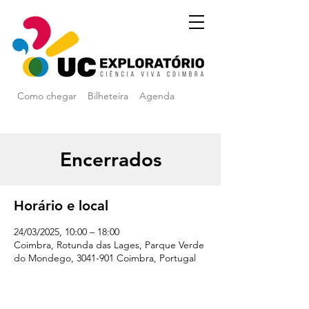
Como chegar
Bilheteira
Agenda
Encerrados
Horário e local
24/03/2025, 10:00 – 18:00
Coimbra, Rotunda das Lages, Parque Verde
do Mondego, 3041-901 Coimbra, Portugal