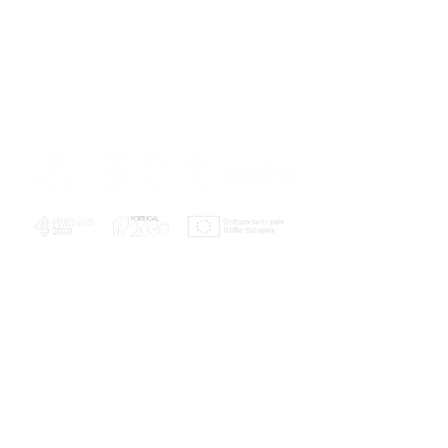
PLANOS E RELATÓRIOS
Centro de Arbitragem de Conflitos de
Consumo da Região de Coimbra
UC
EXPLORATÓRIO
Ciência Viva