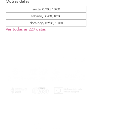
Outras datas
sexta, 07/08, 10:00
sábado, 08/08, 10:00
domingo, 09/08, 10:00
Ver todas as 229 datas
PLANOS E RELATÓRIOS
Centro de Arbitragem de Conflitos de
Consumo da Região de Coimbra