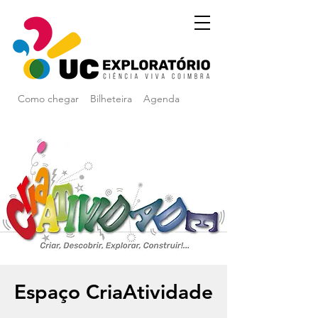
Como chegar
Bilheteira
Agenda
Espaço CriaAtividade