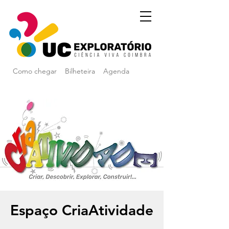
Como chegar
Bilheteira
Agenda
Espaço CriaAtividade