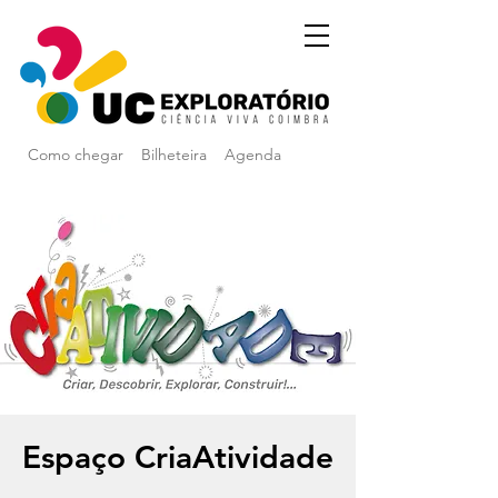
Como chegar
Bilheteira
Agenda
Espaço CriaAtividade