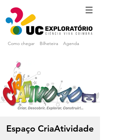
Como chegar
Bilheteira
Agenda
Espaço CriaAtividade