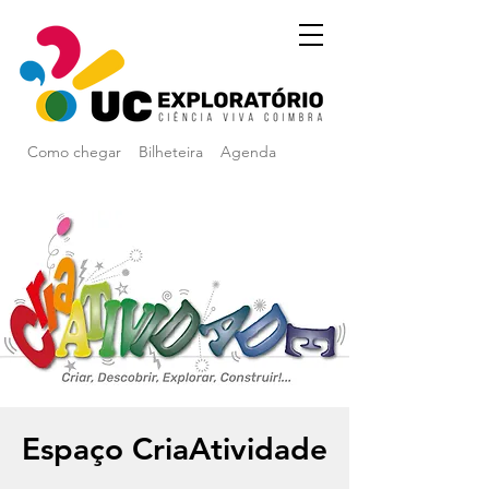
Como chegar
Bilheteira
Agenda
Espaço CriaAtividade