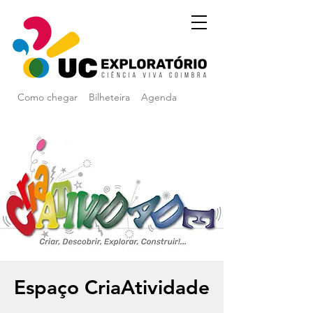
Como chegar
Bilheteira
Agenda
Espaço CriaAtividade