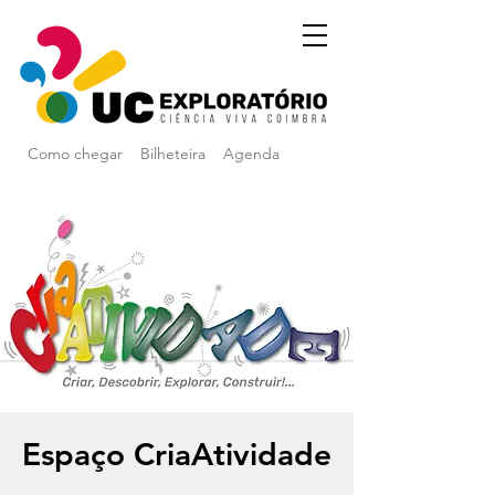
Como chegar
Bilheteira
Agenda
Espaço CriaAtividade