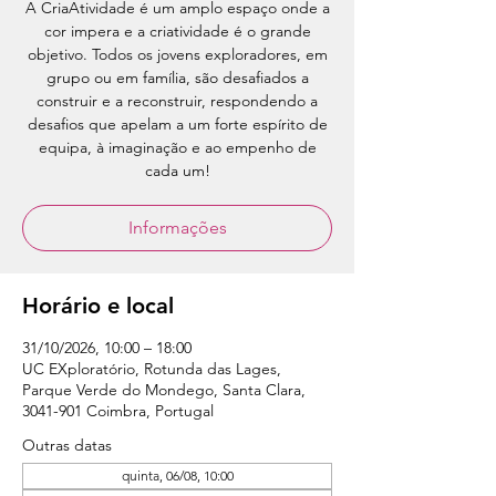
A CriaAtividade é um amplo espaço onde a
cor impera e a criatividade é o grande
objetivo. Todos os jovens exploradores, em
grupo ou em família, são desafiados a
construir e a reconstruir, respondendo a
desafios que apelam a um forte espírito de
equipa, à imaginação e ao empenho de
cada um!
Informações
Horário e local
31/10/2026, 10:00 – 18:00
UC EXploratório, Rotunda das Lages,
Parque Verde do Mondego, Santa Clara,
3041-901 Coimbra, Portugal
Outras datas
quinta, 06/08, 10:00