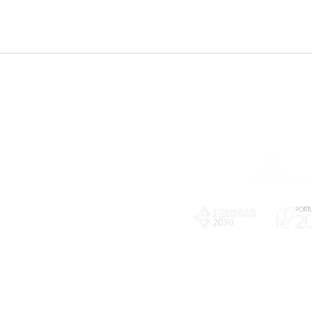
Telefone
239 703 897
(chamada para a rede fixa nacional)
E-mail
geral@exploratorio.pt
visitas@exploratorio.pt
Subscreva a nossa newslettter
Departamento Comunicação
info@exploratorio.pt
PLANOS E RELATÓRIOS
924317550
Centro de Arbitragem de
Declaração de privacidade e tratamento
Conflitos de Consumo da