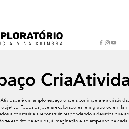
paço CriaAtivid
aAtividade é um amplo espaço onde a cor impera e a criativida
 objetivo. Todos os jovens exploradores, em grupo ou em famíl
ados a construir e a reconstruir, respondendo a desafios que a
forte espírito de equipa, à imaginação e ao empenho de cada