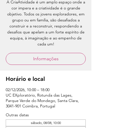
A CriaAtividade é um amplo espaço onde a
cor impera e a criatividade é o grande
objetivo. Todos os jovens exploradores, em
grupo ou em família, são desafiados a
construir e a reconstruir, respondendo a
desafios que apelam a um forte espírito de
equipa, à imaginação e ao empenho de
cada um!
Informações
Horário e local
02/12/2026, 10:00 – 18:00
UC EXploratório, Rotunda das Lages,
Parque Verde do Mondego, Santa Clara,
3041-901 Coimbra, Portugal
Outras datas
sábado, 08/08, 10:00