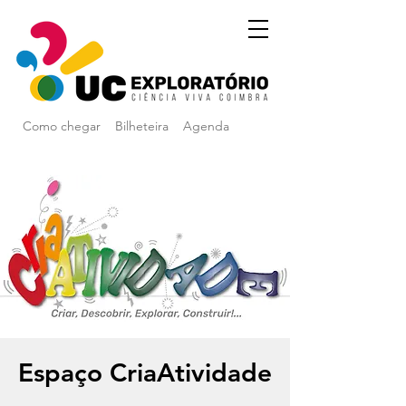
Como chegar
Bilheteira
Agenda
Espaço CriaAtividade