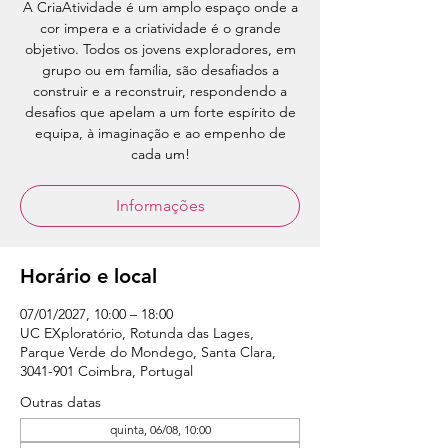
A CriaAtividade é um amplo espaço onde a
cor impera e a criatividade é o grande
objetivo. Todos os jovens exploradores, em
grupo ou em família, são desafiados a
construir e a reconstruir, respondendo a
desafios que apelam a um forte espírito de
equipa, à imaginação e ao empenho de
cada um!
Informações
Horário e local
07/01/2027, 10:00 – 18:00
UC EXploratório, Rotunda das Lages,
Parque Verde do Mondego, Santa Clara,
3041-901 Coimbra, Portugal
Outras datas
quinta, 06/08, 10:00