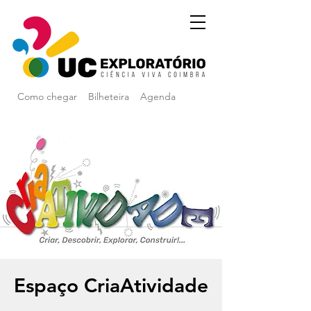
Como chegar
Bilheteira
Agenda
Espaço CriaAtividade