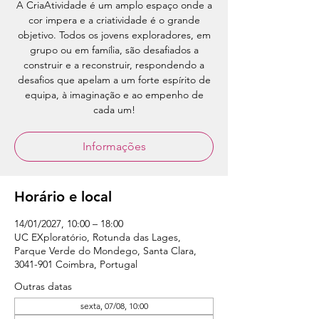
A CriaAtividade é um amplo espaço onde a
cor impera e a criatividade é o grande
objetivo. Todos os jovens exploradores, em
grupo ou em família, são desafiados a
construir e a reconstruir, respondendo a
desafios que apelam a um forte espírito de
equipa, à imaginação e ao empenho de
cada um!
Informações
Horário e local
14/01/2027, 10:00 – 18:00
UC EXploratório, Rotunda das Lages,
Parque Verde do Mondego, Santa Clara,
3041-901 Coimbra, Portugal
Outras datas
sexta, 07/08, 10:00