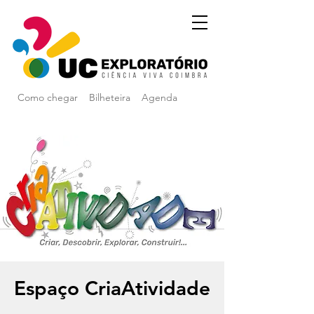
Como chegar
Bilheteira
Agenda
Espaço CriaAtividade