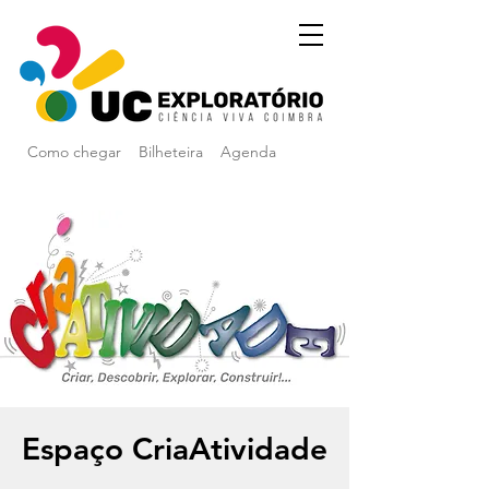
Como chegar
Bilheteira
Agenda
Espaço CriaAtividade