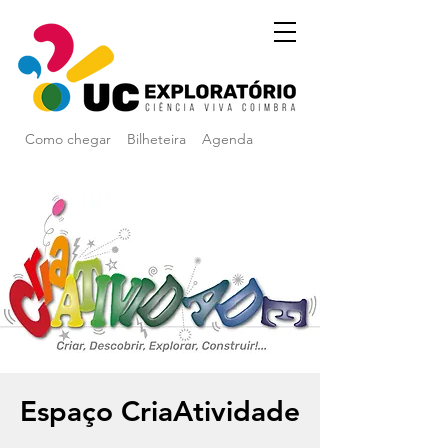
Como chegar
Bilheteira
Agenda
Espaço CriaAtividade