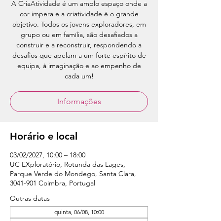
A CriaAtividade é um amplo espaço onde a
cor impera e a criatividade é o grande
objetivo. Todos os jovens exploradores, em
grupo ou em família, são desafiados a
construir e a reconstruir, respondendo a
desafios que apelam a um forte espírito de
equipa, à imaginação e ao empenho de
cada um!
Informações
Horário e local
03/02/2027, 10:00 – 18:00
UC EXploratório, Rotunda das Lages,
Parque Verde do Mondego, Santa Clara,
3041-901 Coimbra, Portugal
Outras datas
quinta, 06/08, 10:00