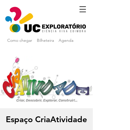
Como chegar
Bilheteira
Agenda
Espaço CriaAtividade