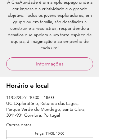
A CriaAtividade é um amplo espaço onde a
cor impera e a criatividade é o grande
objetivo. Todos os jovens exploradores, em
grupo ou em família, são desafiados a
construir e a reconstruir, respondendo a
desafios que apelam a um forte espírito de
equipa, à imaginação e ao empenho de
cada um!
Informações
Horário e local
11/03/2027, 10:00 – 18:00
UC EXploratório, Rotunda das Lages,
Parque Verde do Mondego, Santa Clara,
3041-901 Coimbra, Portugal
Outras datas
terça, 11/08, 10:00