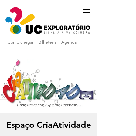
Como chegar
Bilheteira
Agenda
Espaço CriaAtividade