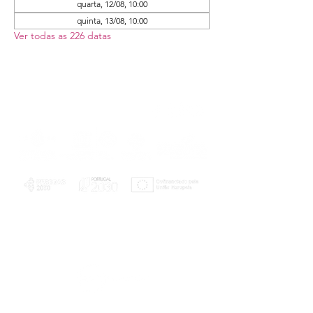
quarta, 12/08, 10:00
quinta, 13/08, 10:00
Ver todas as 226 datas
PLANOS E RELATÓRIOS
Centro de Arbitragem de Conflitos de
Consumo da Região de Coimbra