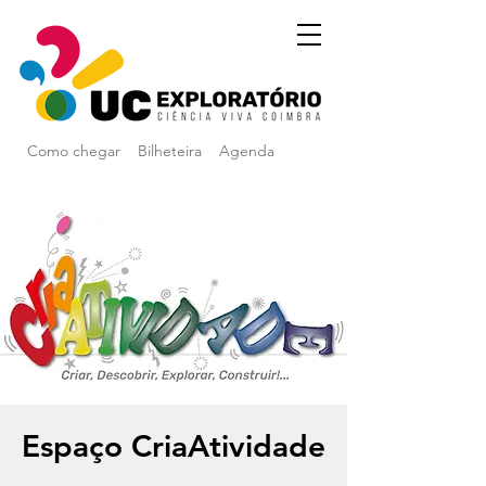
Como chegar
Bilheteira
Agenda
Espaço CriaAtividade