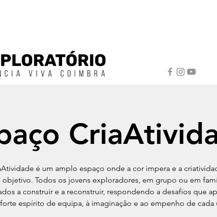
paço CriaAtivid
aAtividade é um amplo espaço onde a cor impera e a criativida
 objetivo. Todos os jovens exploradores, em grupo ou em famíl
ados a construir e a reconstruir, respondendo a desafios que a
forte espírito de equipa, à imaginação e ao empenho de cada