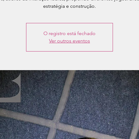
estratégia e construção.
O registro está fechado
Ver outros eventos