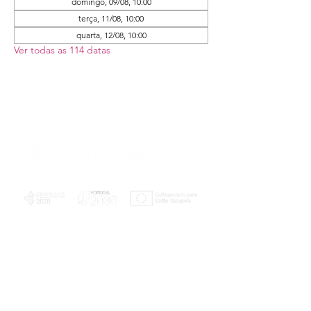
domingo, 09/08, 10:00
terça, 11/08, 10:00
quarta, 12/08, 10:00
Ver todas as 114 datas
PLANOS E RELATÓRIOS
Centro de Arbitragem de Conflitos de
Consumo da Região de Coimbra