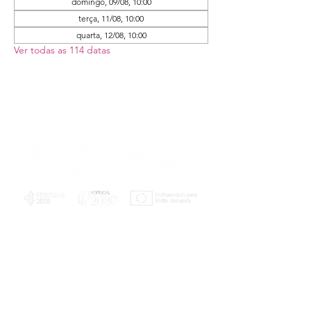
domingo, 09/08, 10:00
terça, 11/08, 10:00
quarta, 12/08, 10:00
Ver todas as 114 datas
PLANOS E RELATÓRIOS
Centro de Arbitragem de Conflitos de
Consumo da Região de Coimbra