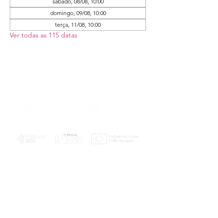
sábado, 08/08, 10:00
domingo, 09/08, 10:00
terça, 11/08, 10:00
Ver todas as 115 datas
PLANOS E RELATÓRIOS
Centro de Arbitragem de Conflitos de
Consumo da Região de Coimbra