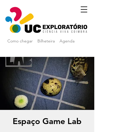
Como chegar
Bilheteira
Agenda
Espaço Game Lab