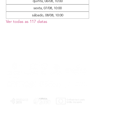
quinta, 06/08, 10:00
sexta, 07/08, 10:00
sábado, 08/08, 10:00
Ver todas as 117 datas
PLANOS E RELATÓRIOS
Centro de Arbitragem de Conflitos de
Consumo da Região de Coimbra